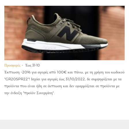
Προσφορές
Έως 31-10
Έκπτωση -20% για αγορές από 100€ και πάνω, με τη χρήση του κωδικού
"GR20SPR22"! Ισχύει για αγορές έως 31/10/2022, δε συμψηφίζεται με τα
προϊόντα που είναι ήδη σε έκπτωση και δεν εφαρμόζεται σε προϊόντα με
την ένδειξη "προϊόν Συνεργάτη".