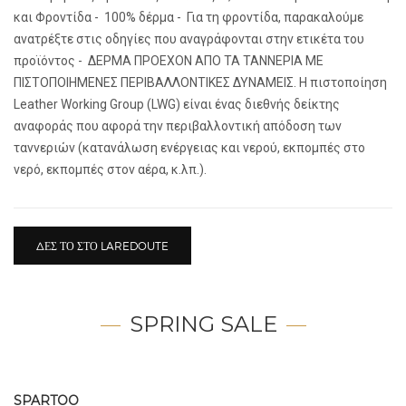
και Φροντίδα - 100% δέρμα - Για τη φροντίδα, παρακαλούμε
ανατρέξτε στις οδηγίες που αναγράφονται στην ετικέτα του
προϊόντος - ΔΕΡΜΑ ΠΡΟΕΧΟΝ ΑΠΟ ΤΑ ΤΑΝΝΕΡΙΑ ΜΕ
ΠΙΣΤΟΠΟΙΗΜΕΝΕΣ ΠΕΡΙΒΑΛΛΟΝΤΙΚΕΣ ΔΥΝΑΜΕΙΣ. Η πιστοποίηση
Leather Working Group (LWG) είναι ένας διεθνής δείκτης
αναφοράς που αφορά την περιβαλλοντική απόδοση των
ταννεριών (κατανάλωση ενέργειας και νερού, εκπομπές στο
νερό, εκπομπές στον αέρα, κ.λπ.).
ΔΕΣ ΤΟ ΣΤΟ LAREDOUTE
SPRING SALE
SPARTOO