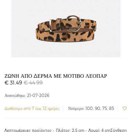
ΖΏΝΗ ΑΠΌ ΔΈΡΜΑ ΜΕ ΜΟΤΊΒΟ ΛΕΟΠΆΡ
€ 31.49
€ 44.99
Ανανεώθηκε: 21-07-2026
Διαθέσιμο από 7 έως 12 ημέρες
Νούμερο: 100, 90, 75, 85
Λεπτομέρειες προϊόντος - Πλάτος: 2,5 cm - Λουρί: 4 cmΣύνθεση