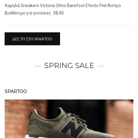
Xαμηλά Sneakers Victoria Olmo Barefoot Efecto Piel Άσπρο
Διαθέσιμο για γυναίκες. 38,40.
ΔΕΣ ΤΟ ΣΤΟ SPARTOO
SPRING SALE
SPARTOO