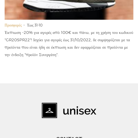
Προσφορές
Έως 31-10
Έκπτωση -20% για αγορές από 100€ και πάνω, με τη χρήση του κωδικού
"GR20SPR22"! Ισχύει για αγορές έως 31/10/2022, δε συμψηφίζεται με τα
προϊόντα που είναι ήδη σε έκπτωση και δεν εφαρμόζεται σε προϊόντα με
την ένδειξη "προϊόν Συνεργάτη".