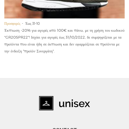
Προσφορές
Έως 31-10
Έκπτωση -20% για αγορές από 100€ και πάνω, με τη χρήση του κωδικού
"GR20SPR22"! Ισχύει για αγορές έως 31/10/2022, δε συμψηφίζεται με τα
προϊόντα που είναι ήδη σε έκπτωση και δεν εφαρμόζεται σε προϊόντα με
την ένδειξη "προϊόν Συνεργάτη".