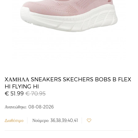
XΑΜΗΛΆ SNEAKERS SKECHERS BOBS B FLEX
HI FLYING HI
€ 51.99
€ 70.95
Ανανεώθηκε: 08-08-2026
Διαθέσιμο
Νούμερο: 36,38,39,40,41