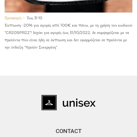
Προσφορές
Έως 31-10
Έκπτωση -20% για αγορές από 100€ και πάνω, με τη χρήση του κωδικού
"GR20SPR22"! Ισχύει για αγορές έως 31/10/2022, δε συμψηφίζεται με τα
προϊόντα που είναι ήδη σε έκπτωση και δεν εφαρμόζεται σε προϊόντα με
την ένδειξη "προϊόν Συνεργάτη".
CONTACT