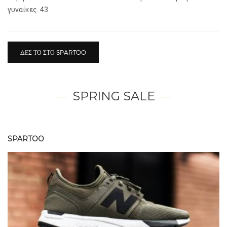
γυναίκες. 43.
ΔΕΣ ΤΟ ΣΤΟ SPARTOO
SPRING SALE
SPARTOO