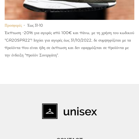
Προσφορές
Έως 31-10
Έκπτωση -20% για αγορές από 100€ και πάνω, με τη χρήση του κωδικού
"GR20SPR22"! Ισχύει για αγορές έως 31/10/2022, δε συμψηφίζεται με τα
προϊόντα που είναι ήδη σε έκπτωση και δεν εφαρμόζεται σε προϊόντα με
την ένδειξη "προϊόν Συνεργάτη".