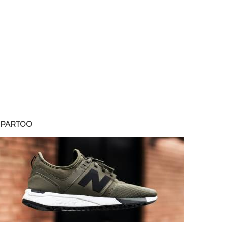
SPARTOO
SPART