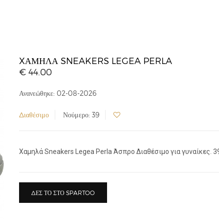
XΑΜΗΛΆ SNEAKERS LEGEA PERLA
€ 44.00
Ανανεώθηκε: 02-08-2026
Διαθέσιμο
Νούμερο: 39
Xαμηλά Sneakers Legea Perla Άσπρο Διαθέσιμο για γυναίκες. 3
ΔΕΣ ΤΟ ΣΤΟ SPARTOO