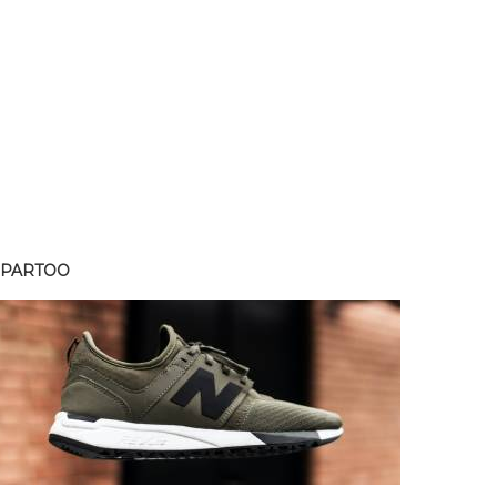
SPARTOO
SPART