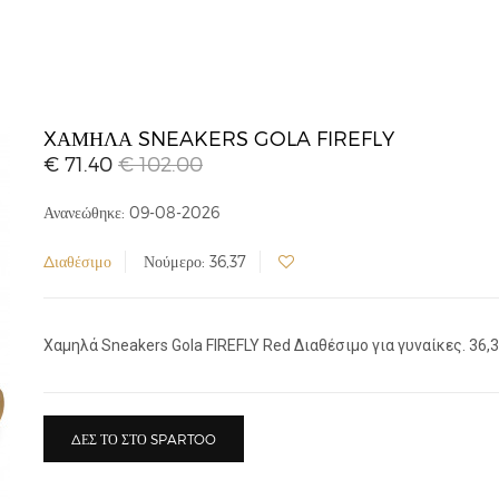
XΑΜΗΛΆ SNEAKERS GOLA FIREFLY
€ 71.40
€ 102.00
Ανανεώθηκε: 09-08-2026
Διαθέσιμο
Νούμερο: 36,37
Xαμηλά Sneakers Gola FIREFLY Red Διαθέσιμο για γυναίκες. 36,3
ΔΕΣ ΤΟ ΣΤΟ SPARTOO