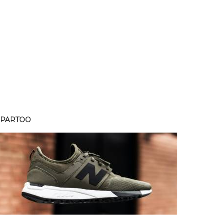
SPARTOO
SPART