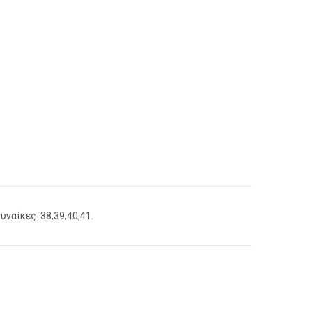
B
ναίκες. 38,39,40,41.