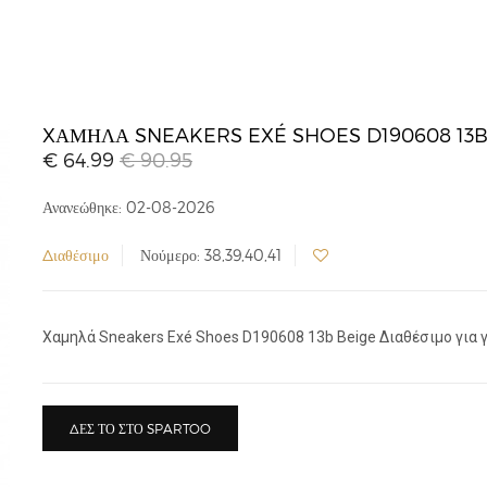
XΑΜΗΛΆ SNEAKERS EXÉ SHOES D190608 13
€ 64.99
€ 90.95
Ανανεώθηκε: 02-08-2026
Διαθέσιμο
Νούμερο: 38,39,40,41
Xαμηλά Sneakers Exé Shoes D190608 13b Beige Διαθέσιμο για γυ
ΔΕΣ ΤΟ ΣΤΟ SPARTOO