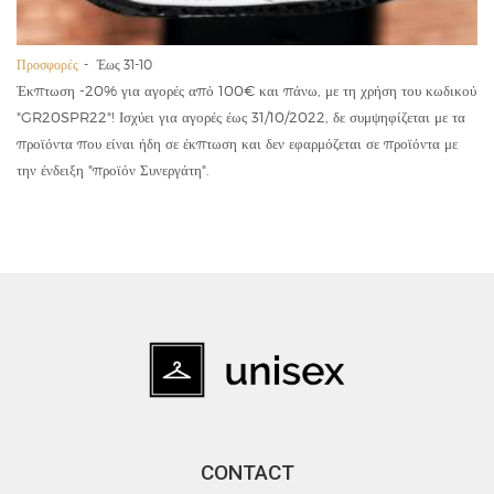
Προσφορές
Έως 31-10
Έκπτωση -20% για αγορές από 100€ και πάνω, με τη χρήση του κωδικού
"GR20SPR22"! Ισχύει για αγορές έως 31/10/2022, δε συμψηφίζεται με τα
προϊόντα που είναι ήδη σε έκπτωση και δεν εφαρμόζεται σε προϊόντα με
την ένδειξη "προϊόν Συνεργάτη".
CONTACT