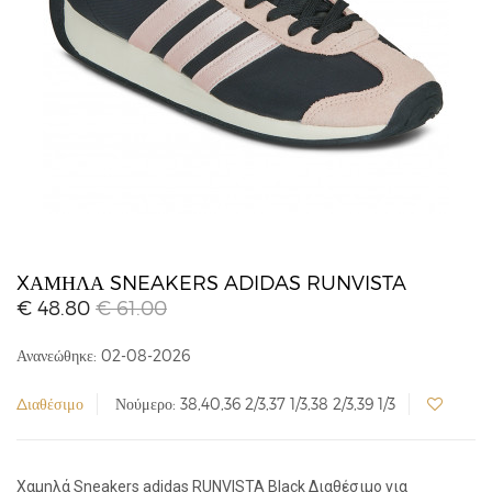
XΑΜΗΛΆ SNEAKERS ADIDAS RUNVISTA
€ 48.80
€ 61.00
Ανανεώθηκε: 02-08-2026
Διαθέσιμο
Νούμερο: 38,40,36 2/3,37 1/3,38 2/3,39 1/3
Xαμηλά Sneakers adidas RUNVISTA Black Διαθέσιμο για