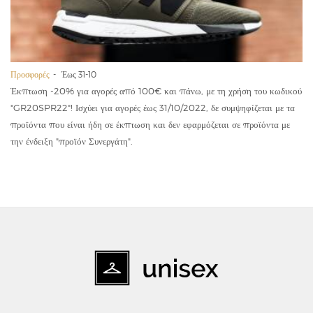
Προσφορές
Έως 31-10
Έκπτωση -20% για αγορές από 100€ και πάνω, με τη χρήση του κωδικού
"GR20SPR22"! Ισχύει για αγορές έως 31/10/2022, δε συμψηφίζεται με τα
προϊόντα που είναι ήδη σε έκπτωση και δεν εφαρμόζεται σε προϊόντα με
την ένδειξη "προϊόν Συνεργάτη".