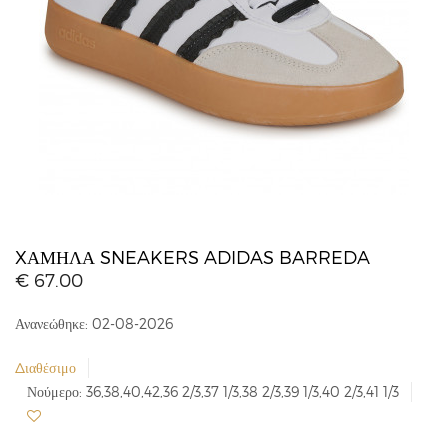
XΑΜΗΛΆ SNEAKERS ADIDAS BARREDA
€ 67.00
Ανανεώθηκε: 02-08-2026
Διαθέσιμο
Νούμερο: 36,38,40,42,36 2/3,37 1/3,38 2/3,39 1/3,40 2/3,41 1/3