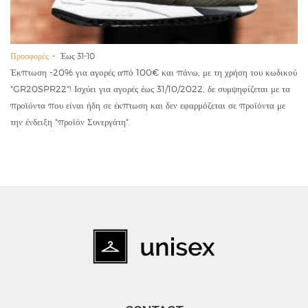
Προσφορές
Έως 31-10
Έκπτωση -20% για αγορές από 100€ και πάνω, με τη χρήση του κωδικού
"GR20SPR22"! Ισχύει για αγορές έως 31/10/2022, δε συμψηφίζεται με τα
προϊόντα που είναι ήδη σε έκπτωση και δεν εφαρμόζεται σε προϊόντα με
την ένδειξη "προϊόν Συνεργάτη".