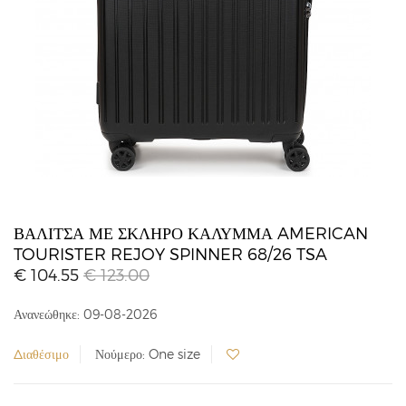
ΒΑΛΊΤΣΑ ΜΕ ΣΚΛΗΡΌ ΚΆΛΥΜΜΑ AMERICAN
TOURISTER REJOY SPINNER 68/26 TSA
€ 104.55
€ 123.00
Ανανεώθηκε: 09-08-2026
Διαθέσιμο
Νούμερο: One size