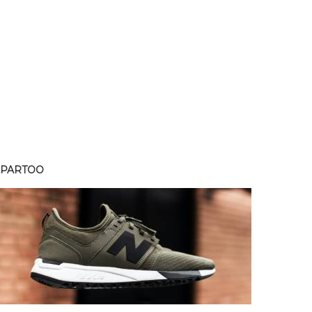
SPARTOO
SPART