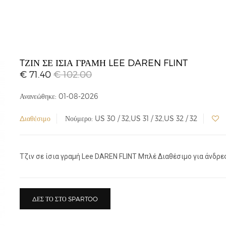
TΖΙΝ ΣΕ ΊΣΙΑ ΓΡΑΜΉ LEE DAREN FLINT
€ 71.40
€ 102.00
Ανανεώθηκε: 01-08-2026
Διαθέσιμο
Νούμερο: US 30 / 32,US 31 / 32,US 32 / 32
Tζιν σε ίσια γραμή Lee DAREN FLINT Μπλέ Διαθέσιμο για άνδρες. 
ΔΕΣ ΤΟ ΣΤΟ SPARTOO