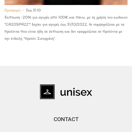
Προσφορές
Έως 31-10
Έκπτωση -20% για αγορές από 100€ και πάνω, με τη χρήση του κωδικού
"GR20SPR22"! Ισχύει για αγορές έως 31/10/2022, δε συμψηφίζεται με τα
προϊόντα που είναι ήδη σε έκπτωση και δεν εφαρμόζεται σε προϊόντα με
την ένδειξη "προϊόν Συνεργάτη".
CONTACT