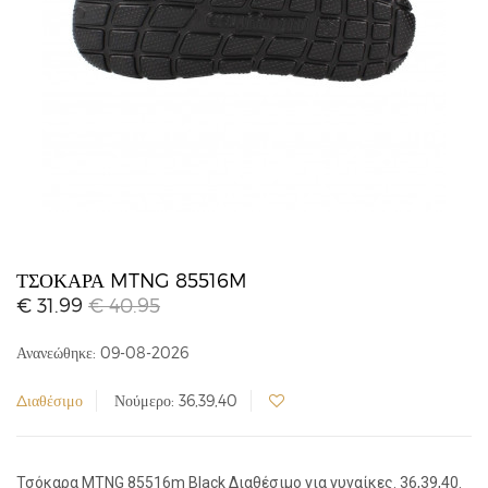
ΤΣΌΚΑΡΑ MTNG 85516M
€ 31.99
€ 40.95
Ανανεώθηκε: 09-08-2026
Διαθέσιμο
Νούμερο: 36,39,40
Τσόκαρα MTNG 85516m Black Διαθέσιμο για γυναίκες. 36,39,40.