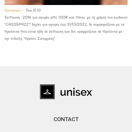
Προσφορές
Έως 31-10
Έκπτωση -20% για αγορές από 100€ και πάνω, με τη χρήση του κωδικού
"GR20SPR22"! Ισχύει για αγορές έως 31/10/2022, δε συμψηφίζεται με τα
προϊόντα που είναι ήδη σε έκπτωση και δεν εφαρμόζεται σε προϊόντα με
την ένδειξη "προϊόν Συνεργάτη".
CONTACT