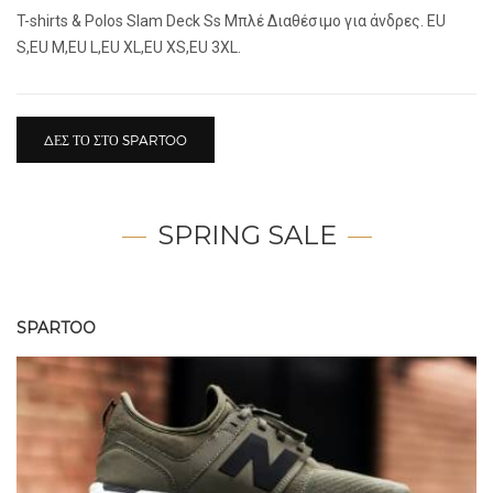
T-shirts & Polos Slam Deck Ss Μπλέ Διαθέσιμο για άνδρες. EU
S,EU M,EU L,EU XL,EU XS,EU 3XL.
ΔΕΣ ΤΟ ΣΤΟ SPARTOO
SPRING SALE
SPARTOO