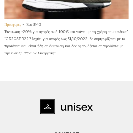
Προσφορές
Έως 31-10
Έκπτωση -20% για αγορές από 100€ και πάνω, με τη χρήση του κωδικού
"GR20SPR22"! Ισχύει για αγορές έως 31/10/2022, δε συμψηφίζεται με τα
προϊόντα που είναι ήδη σε έκπτωση και δεν εφαρμόζεται σε προϊόντα με
την ένδειξη "προϊόν Συνεργάτη".