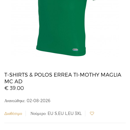
T-SHIRTS & POLOS ERREA TI-MOTHY MAGLIA
MC AD
€ 39.00
Ανανεώθηκε: 02-08-2026
Διαθέσιμο
Νούμερο: EU S,EU L,EU 3XL