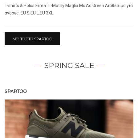
T-shirts & Polos Errea Ti-Mothy Maglia Mc Ad Green Διαθέσιμο για
άνδρες. EU S,EU L,EU 3XL.
ΔΕΣ ΤΟ ΣΤΟ SPARTOO
SPRING SALE
SPARTOO