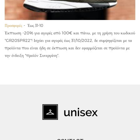
Προσφορές
Έως 31-10
Έκπτωση -20% για αγορές από 100€ και πάνω, με τη χρήση του κωδικού
"GR20SPR22"! Ισχύει για αγορές έως 31/10/2022, δε συμψηφίζεται με τα
προϊόντα που είναι ήδη σε έκπτωση και δεν εφαρμόζεται σε προϊόντα με
την ένδειξη "προϊόν Συνεργάτη".