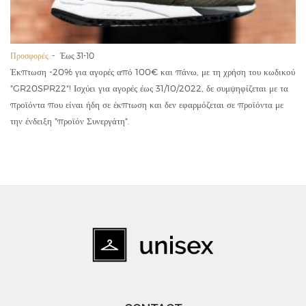
Προσφορές
Έως 31-10
Έκπτωση -20% για αγορές από 100€ και πάνω, με τη χρήση του κωδικού
"GR20SPR22"! Ισχύει για αγορές έως 31/10/2022, δε συμψηφίζεται με τα
προϊόντα που είναι ήδη σε έκπτωση και δεν εφαρμόζεται σε προϊόντα με
την ένδειξη "προϊόν Συνεργάτη".