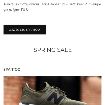
T-shirt με κοντά μανίκια Jack & Jones 12190262 Green Διαθέσιμο
για άνδρες. EU S.
ΔΕΣ ΤΟ ΣΤΟ SPARTOO
SPRING SALE
SPARTOO