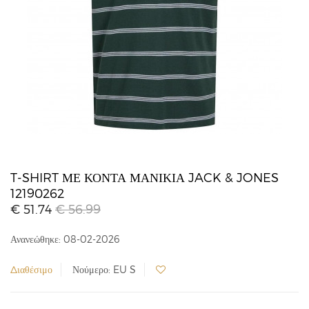
T-SHIRT ΜΕ ΚΟΝΤΆ ΜΑΝΊΚΙΑ JACK & JONES
12190262
€ 51.74
€ 56.99
Ανανεώθηκε: 08-02-2026
Διαθέσιμο
Νούμερο: EU S