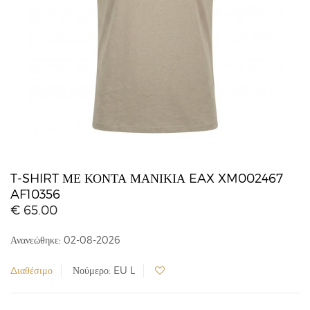
T-SHIRT ΜΕ ΚΟΝΤΆ ΜΑΝΊΚΙΑ EAX XM002467
AF10356
€ 65.00
Ανανεώθηκε: 02-08-2026
Διαθέσιμο
Νούμερο: EU L