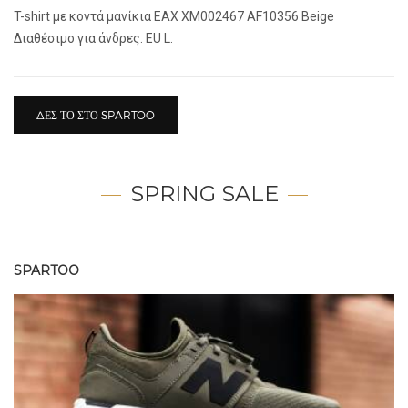
T-shirt με κοντά μανίκια EAX XM002467 AF10356 Beige
Διαθέσιμο για άνδρες. EU L.
ΔΕΣ ΤΟ ΣΤΟ SPARTOO
SPRING SALE
SPARTOO