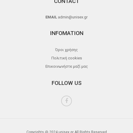
CONTACT
EMAIL
admin@unisex.gr
INFOMATION
Όροι χρήσης
Πολιτική cookies
Επικοινωνήστε μαζί μας
FOLLOW US
Copyrights @ 2024 unisex.gr All Rights Reserved