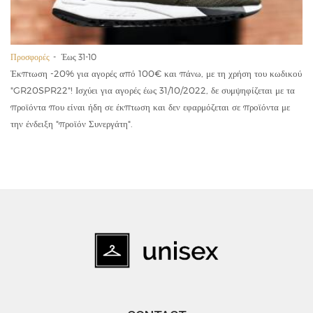
Προσφορές
Έως 31-10
Έκπτωση -20% για αγορές από 100€ και πάνω, με τη χρήση του κωδικού
"GR20SPR22"! Ισχύει για αγορές έως 31/10/2022, δε συμψηφίζεται με τα
προϊόντα που είναι ήδη σε έκπτωση και δεν εφαρμόζεται σε προϊόντα με
την ένδειξη "προϊόν Συνεργάτη".