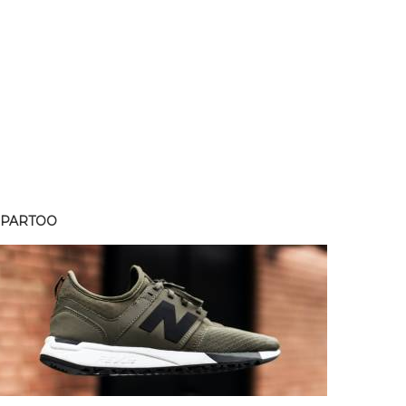
SPARTOO
SPART