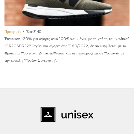
Προσφορές
Έως 31-10
Έκπτωση -20% για αγορές από 100€ και πάνω, με τη χρήση του κωδικού
"GR20SPR22"! Ισχύει για αγορές έως 31/10/2022, δε συμψηφίζεται με τα
προϊόντα που είναι ήδη σε έκπτωση και δεν εφαρμόζεται σε προϊόντα με
την ένδειξη "προϊόν Συνεργάτη".