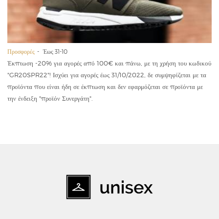
Προσφορές
Έως 31-10
Έκπτωση -20% για αγορές από 100€ και πάνω, με τη χρήση του κωδικού
"GR20SPR22"! Ισχύει για αγορές έως 31/10/2022, δε συμψηφίζεται με τα
προϊόντα που είναι ήδη σε έκπτωση και δεν εφαρμόζεται σε προϊόντα με
την ένδειξη "προϊόν Συνεργάτη".