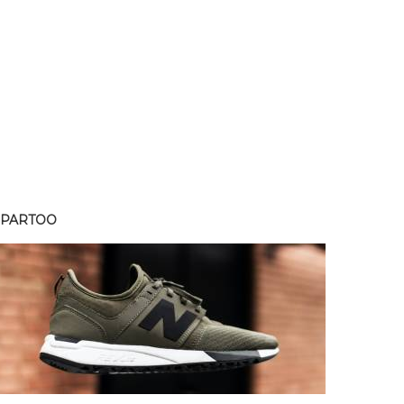
SPARTOO
SPART