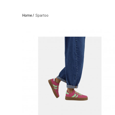
Home
Spartoo