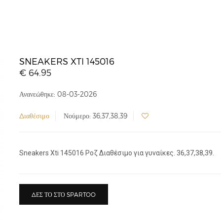
SNEAKERS XTI 145016
€ 64.95
Ανανεώθηκε: 08-03-2026
Διαθέσιμο
Νούμερο: 36,37,38,39
Sneakers Xti 145016 Ροζ Διαθέσιμο για γυναίκες. 36,37,38,39.
ΔΕΣ ΤΟ ΣΤΟ SPARTOO