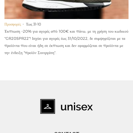
Προσφορές
Έως 31-10
Έκπτωση -20% για αγορές από 100€ και πάνω, με τη χρήση του κωδικού
"GR20SPR22"! Ισχύει για αγορές έως 31/10/2022, δε συμψηφίζεται με τα
προϊόντα που είναι ήδη σε έκπτωση και δεν εφαρμόζεται σε προϊόντα με
την ένδειξη "προϊόν Συνεργάτη".