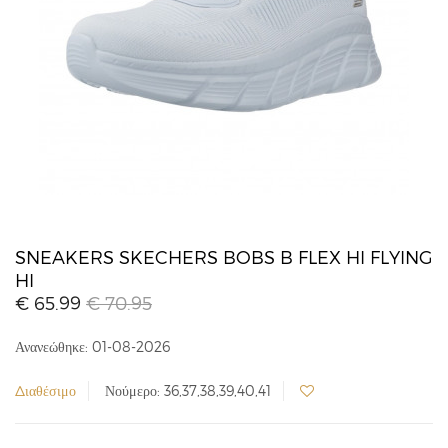
SNEAKERS SKECHERS BOBS B FLEX HI FLYING
HI
€ 65.99
€ 70.95
Ανανεώθηκε: 01-08-2026
Διαθέσιμο
Νούμερο: 36,37,38,39,40,41