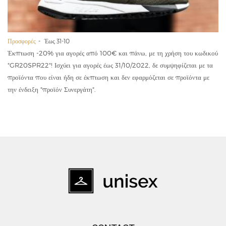
Προσφορές
Έως 31-10
Έκπτωση -20% για αγορές από 100€ και πάνω, με τη χρήση του κωδικού
"GR20SPR22"! Ισχύει για αγορές έως 31/10/2022, δε συμψηφίζεται με τα
προϊόντα που είναι ήδη σε έκπτωση και δεν εφαρμόζεται σε προϊόντα με
την ένδειξη "προϊόν Συνεργάτη".