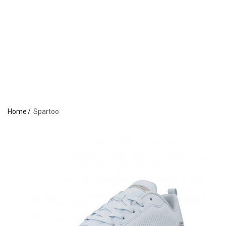
Home
Spartoo