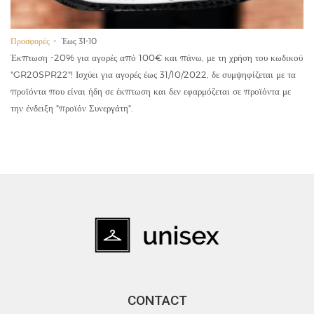
Προσφορές
Έως 31-10
Έκπτωση -20% για αγορές από 100€ και πάνω, με τη χρήση του κωδικού
"GR20SPR22"! Ισχύει για αγορές έως 31/10/2022, δε συμψηφίζεται με τα
προϊόντα που είναι ήδη σε έκπτωση και δεν εφαρμόζεται σε προϊόντα με
την ένδειξη "προϊόν Συνεργάτη".
CONTACT