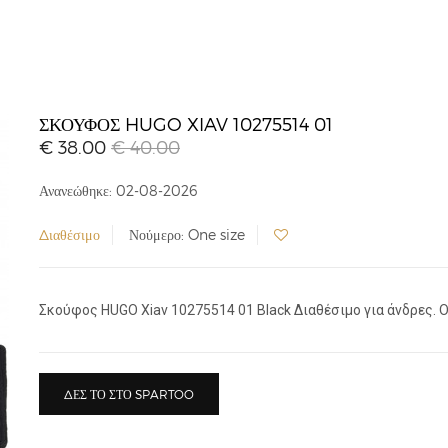
ΣΚΟΎΦΟΣ HUGO XIAV 10275514 01
€ 38.00
€ 40.00
Ανανεώθηκε: 02-08-2026
Διαθέσιμο
Νούμερο: One size
Σκούφος HUGO Xiav 10275514 01 Black Διαθέσιμο για άνδρες. O
ΔΕΣ ΤΟ ΣΤΟ SPARTOO