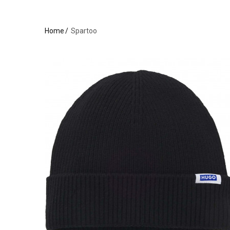
Home
Spartoo