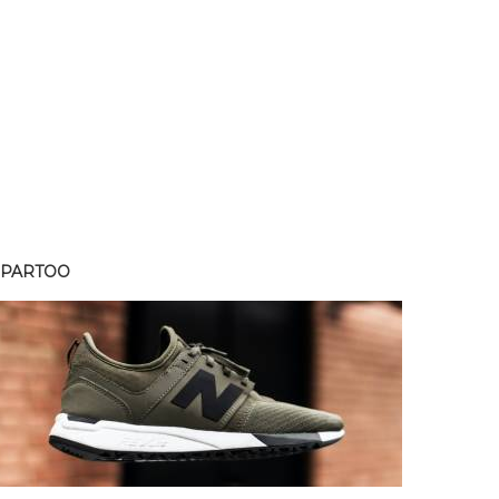
SPARTOO
SPART