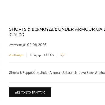
SHORTS & ΒΕΡΜΟΎΔΕΣ UNDER ARMOUR UA 
€ 41.00
Ανανεώθηκε: 02-08-2026
Διαθέσιμο
Νούμερο: EU XS
Shorts & Βερμούδες Under Armour Ua Launch leeve Black Διαθέσ
ΔΕΣ ΤΟ ΣΤΟ SPARTOO