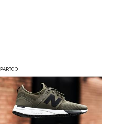
SPARTOO
SPART