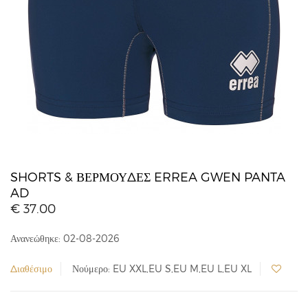
SHORTS & ΒΕΡΜΟΎΔΕΣ ERREA GWEN PANTA
AD
€ 37.00
Ανανεώθηκε: 02-08-2026
Διαθέσιμο
Νούμερο: EU XXL,EU S,EU M,EU L,EU XL