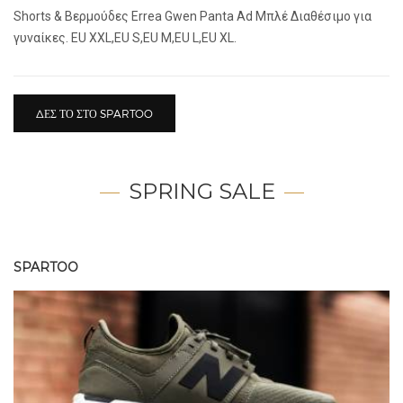
Shorts & Βερμούδες Errea Gwen Panta Ad Μπλέ Διαθέσιμο για
γυναίκες. EU XXL,EU S,EU M,EU L,EU XL.
ΔΕΣ ΤΟ ΣΤΟ SPARTOO
SPRING SALE
SPARTOO