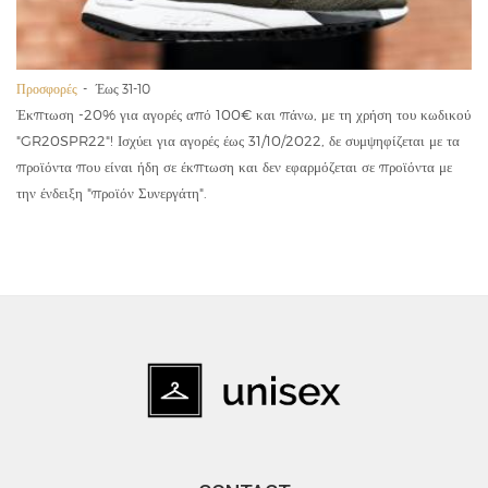
Προσφορές
Έως 31-10
Έκπτωση -20% για αγορές από 100€ και πάνω, με τη χρήση του κωδικού
"GR20SPR22"! Ισχύει για αγορές έως 31/10/2022, δε συμψηφίζεται με τα
προϊόντα που είναι ήδη σε έκπτωση και δεν εφαρμόζεται σε προϊόντα με
την ένδειξη "προϊόν Συνεργάτη".