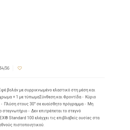
34/36
 Εφέ βολάν με συρρικνωμένο ελαστικό στη μέση και
χρωμα + 1 με τύπωμαΣύνθεση και Φροντίδα - Κύριο
 - Πλύση στους 30° σε ευαίσθητο πρόγραμμα - Μη
ο στεγνωτήριο - Δεν επιτρέπεται το στεγνό
X® Standard 100 ελέγχει τις επιβλαβείς ουσίες στα
εθνούς πιστοποιητικού.