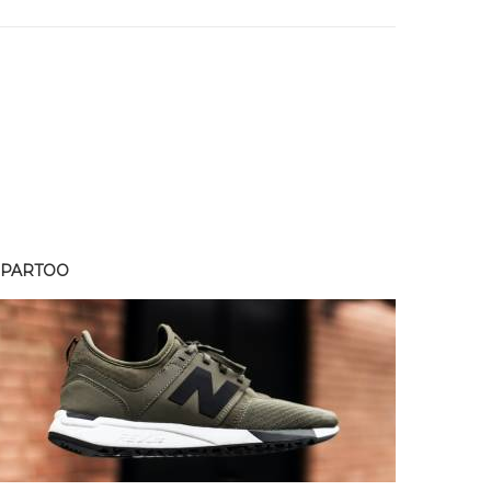
SPARTOO
SPART