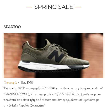
SPRING SALE
SPARTOO
Προσφορές
Έως 31-10
Έκπτωση -20% για αγορές από 100€ και πάνω, με τη χρήση του κωδικού
"GR20SPR22"! Ισχύει για αγορές έως 31/10/2022, δε συμψηφίζεται με τα
προϊόντα που είναι ήδη σε έκπτωση και δεν εφαρμόζεται σε προϊόντα με
την ένδειξη "προϊόν Συνεργάτη".