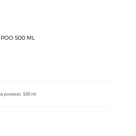
MPOO 500 ML
 γυναίκες. 500 ml.