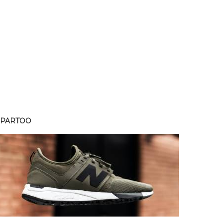
SPARTOO
SPART