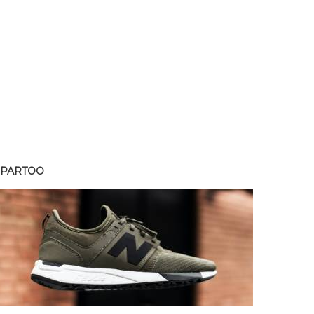
SPARTOO
SPART