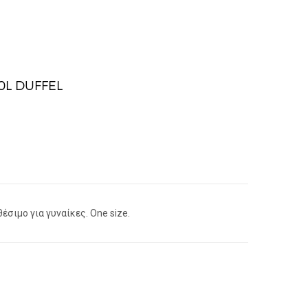
0L DUFFEL
σιμο για γυναίκες. One size.