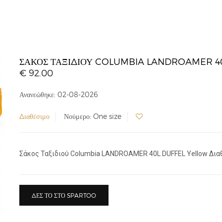
ΣΆΚΟΣ ΤΑΞΙΔΙΟΎ COLUMBIA LANDROAMER 4
€ 92.00
Ανανεώθηκε: 02-08-2026
Διαθέσιμο
Νούμερο: One size
Σάκος Ταξιδιού Columbia LANDROAMER 40L DUFFEL Yellow Διαθέ
ΔΕΣ ΤΟ ΣΤΟ SPARTOO