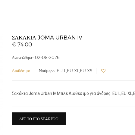
ΣΑΚΆΚΙΑ JOMA URBAN IV
€ 74.00
Ανανεώθηκε: 02-08-2026
Διαθέσιμο
Νούμερο: EU L,EU XL,EU XS
Σακάκια Joma Urban Iv Μπλέ Διαθέσιμο για άνδρες. EU L,EU XL,
ΔΕΣ ΤΟ ΣΤΟ SPARTOO