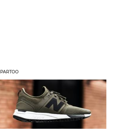
SPARTOO
SPART