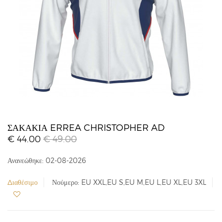
ΣΑΚΆΚΙΑ ERREA CHRISTOPHER AD
€ 44.00
€ 49.00
Ανανεώθηκε: 02-08-2026
Διαθέσιμο
Νούμερο: EU XXL,EU S,EU M,EU L,EU XL,EU 3XL