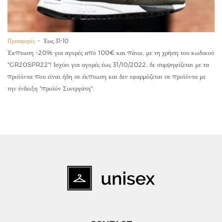
Προσφορές
Έως 31-10
Έκπτωση -20% για αγορές από 100€ και πάνω, με τη χρήση του κωδικού
"GR20SPR22"! Ισχύει για αγορές έως 31/10/2022, δε συμψηφίζεται με τα
προϊόντα που είναι ήδη σε έκπτωση και δεν εφαρμόζεται σε προϊόντα με
την ένδειξη "προϊόν Συνεργάτη".