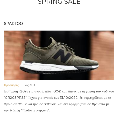
SPRING SALE
SPARTOO
Προσφορές
Έως 31-10
Έκπτωση -20% για αγορές από 100€ και πάνω, με τη χρήση του κωδικού
"GR20SPR22"! Ισχύει για αγορές έως 31/10/2022, δε συμψηφίζεται με τα
προϊόντα που είναι ήδη σε έκπτωση και δεν εφαρμόζεται σε προϊόντα με
την ένδειξη "προϊόν Συνεργάτη".