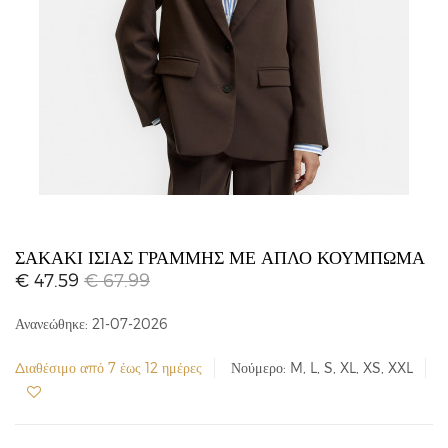
ΣΑΚΆΚΙ ΊΣΙΑΣ ΓΡΑΜΜΉΣ ΜΕ ΑΠΛΌ ΚΟΎΜΠΩΜΑ
€ 47.59
€ 67.99
Ανανεώθηκε: 21-07-2026
Διαθέσιμο από 7 έως 12 ημέρες
Νούμερο: M, L, S, XL, XS, XXL