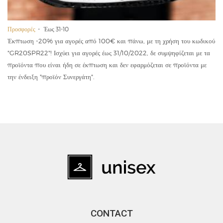
Προσφορές
Έως 31-10
Έκπτωση -20% για αγορές από 100€ και πάνω, με τη χρήση του κωδικού
"GR20SPR22"! Ισχύει για αγορές έως 31/10/2022, δε συμψηφίζεται με τα
προϊόντα που είναι ήδη σε έκπτωση και δεν εφαρμόζεται σε προϊόντα με
την ένδειξη "προϊόν Συνεργάτη".
CONTACT