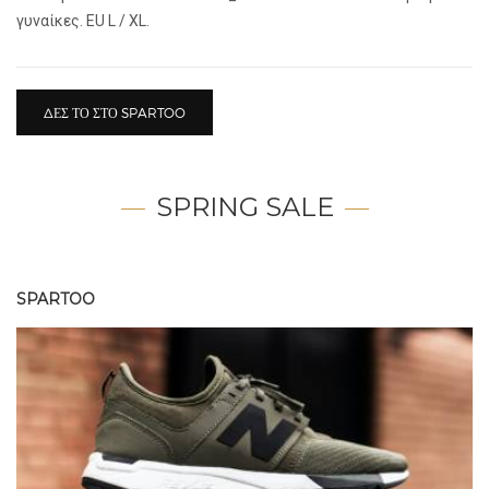
γυναίκες. EU L / XL.
ΔΕΣ ΤΟ ΣΤΟ SPARTOO
SPRING SALE
SPARTOO