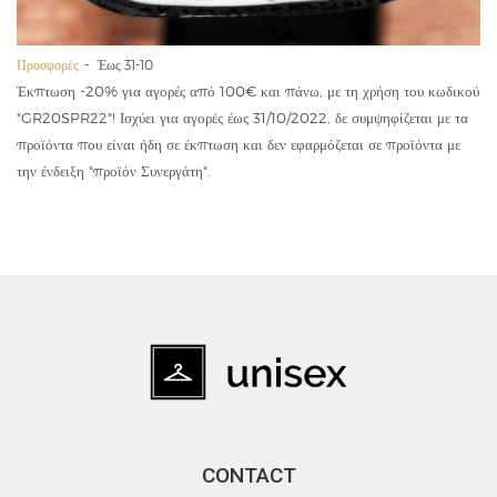
Προσφορές
Έως 31-10
Έκπτωση -20% για αγορές από 100€ και πάνω, με τη χρήση του κωδικού
"GR20SPR22"! Ισχύει για αγορές έως 31/10/2022, δε συμψηφίζεται με τα
προϊόντα που είναι ήδη σε έκπτωση και δεν εφαρμόζεται σε προϊόντα με
την ένδειξη "προϊόν Συνεργάτη".
CONTACT