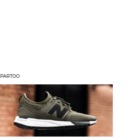
SPARTOO
SPART