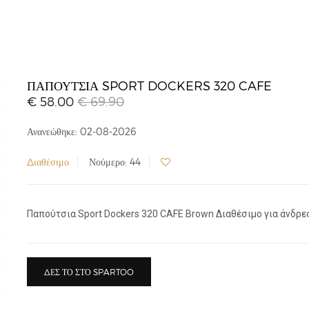
ΠΑΠΟΎΤΣΙΑ SPORT DOCKERS 320 CAFE
€ 58.00
€ 69.90
Ανανεώθηκε: 02-08-2026
Διαθέσιμο
Νούμερο: 44
Παπούτσια Sport Dockers 320 CAFE Brown Διαθέσιμο για άνδρες
ΔΕΣ ΤΟ ΣΤΟ SPARTOO