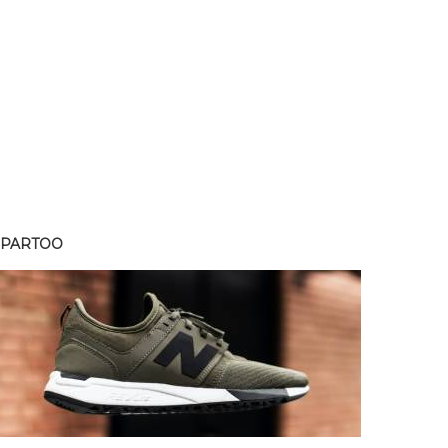
SPARTOO
SPART