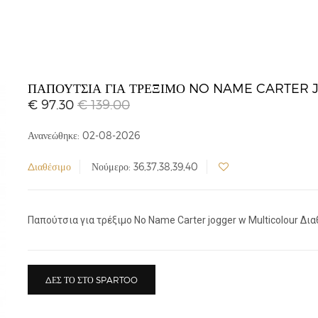
ΠΑΠΟΎΤΣΙΑ ΓΙΑ ΤΡΈΞΙΜΟ NO NAME CARTER
€ 97.30
€ 139.00
Ανανεώθηκε: 02-08-2026
Διαθέσιμο
Νούμερο: 36,37,38,39,40
Παπούτσια για τρέξιμο No Name Carter jogger w Multicolour Διαθ
ΔΕΣ ΤΟ ΣΤΟ SPARTOO