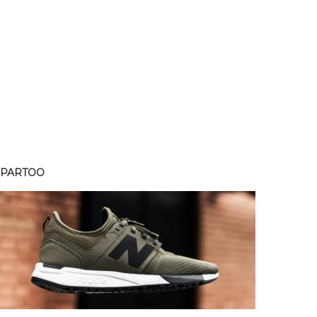
SPARTOO
SPART