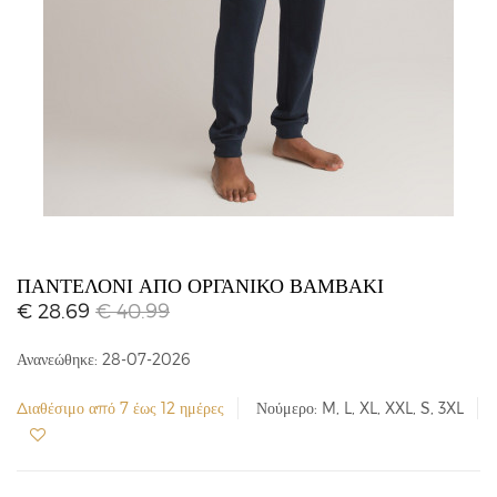
ΠΑΝΤΕΛΌΝΙ ΑΠΌ ΟΡΓΑΝΙΚΌ ΒΑΜΒΆΚΙ
€ 28.69
€ 40.99
Ανανεώθηκε: 28-07-2026
Διαθέσιμο από 7 έως 12 ημέρες
Νούμερο: M, L, XL, XXL, S, 3XL