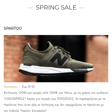
SPRING SALE
SPARTOO
Προσφορές
Έως 31-10
Έκπτωση -20% για αγορές από 100€ και πάνω, με τη χρήση του κωδικού
"GR20SPR22"! Ισχύει για αγορές έως 31/10/2022, δε συμψηφίζεται με τα
προϊόντα που είναι ήδη σε έκπτωση και δεν εφαρμόζεται σε προϊόντα με
την ένδειξη "προϊόν Συνεργάτη".