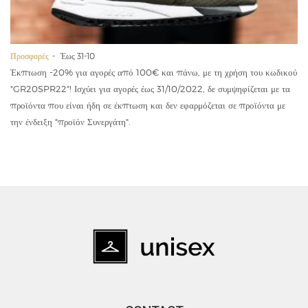
Προσφορές
Έως 31-10
Έκπτωση -20% για αγορές από 100€ και πάνω, με τη χρήση του κωδικού
"GR20SPR22"! Ισχύει για αγορές έως 31/10/2022, δε συμψηφίζεται με τα
προϊόντα που είναι ήδη σε έκπτωση και δεν εφαρμόζεται σε προϊόντα με
την ένδειξη "προϊόν Συνεργάτη".