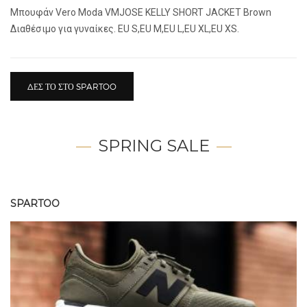
Μπουφάν Vero Moda VMJOSE KELLY SHORT JACKET Brown
Διαθέσιμο για γυναίκες. EU S,EU M,EU L,EU XL,EU XS.
ΔΕΣ ΤΟ ΣΤΟ SPARTOO
SPRING SALE
SPARTOO