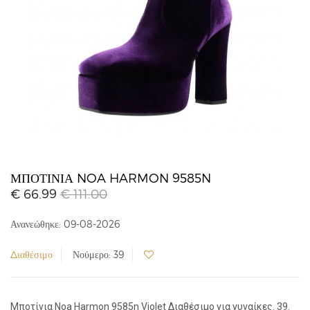
ΜΠΟΤΊΝΙΑ NOA HARMON 9585N
€ 66.99
€ 111.00
Ανανεώθηκε: 09-08-2026
Διαθέσιμο
Νούμερο: 39
Μποτίνια Noa Harmon 9585n Violet Διαθέσιμο για γυναίκες. 39.