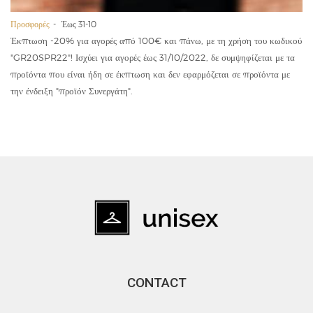
Προσφορές
Έως 31-10
Έκπτωση -20% για αγορές από 100€ και πάνω, με τη χρήση του κωδικού
"GR20SPR22"! Ισχύει για αγορές έως 31/10/2022, δε συμψηφίζεται με τα
προϊόντα που είναι ήδη σε έκπτωση και δεν εφαρμόζεται σε προϊόντα με
την ένδειξη "προϊόν Συνεργάτη".
CONTACT