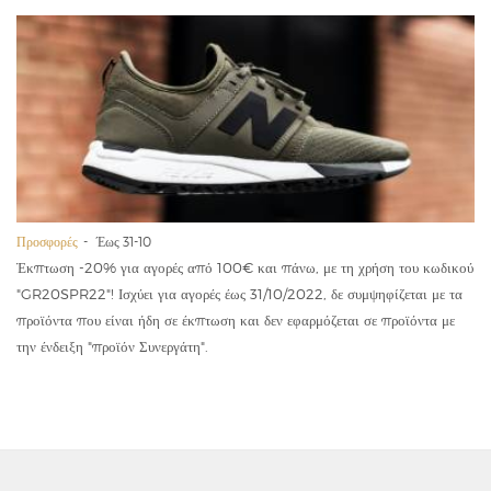
Προσφορές
Έως 31-10
Έκπτωση -20% για αγορές από 100€ και πάνω, με τη χρήση του κωδικού
"GR20SPR22"! Ισχύει για αγορές έως 31/10/2022, δε συμψηφίζεται με τα
προϊόντα που είναι ήδη σε έκπτωση και δεν εφαρμόζεται σε προϊόντα με
την ένδειξη "προϊόν Συνεργάτη".