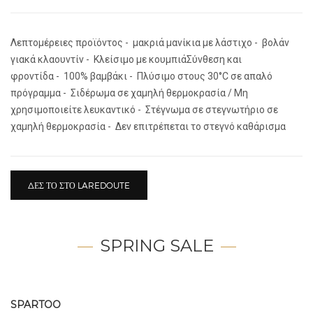
Λεπτομέρειες προϊόντος - μακριά μανίκια με λάστιχο - βολάν
γιακά κλαουντίν - Κλείσιμο με κουμπιάΣύνθεση και
φροντίδα - 100% βαμβάκι - Πλύσιμο στους 30°C σε απαλό
πρόγραμμα - Σιδέρωμα σε χαμηλή θερμοκρασία / Μη
χρησιμοποιείτε λευκαντικό - Στέγνωμα σε στεγνωτήριο σε
χαμηλή θερμοκρασία - Δεν επιτρέπεται το στεγνό καθάρισμα
ΔΕΣ ΤΟ ΣΤΟ LAREDOUTE
SPRING SALE
SPARTOO