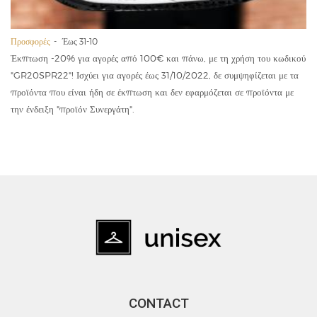
Προσφορές
Έως 31-10
Έκπτωση -20% για αγορές από 100€ και πάνω, με τη χρήση του κωδικού
"GR20SPR22"! Ισχύει για αγορές έως 31/10/2022, δε συμψηφίζεται με τα
προϊόντα που είναι ήδη σε έκπτωση και δεν εφαρμόζεται σε προϊόντα με
την ένδειξη "προϊόν Συνεργάτη".
CONTACT