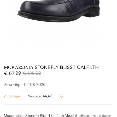
ΜΟΚΑΣΣΊΝΙΑ STONEFLY BLISS 1 CALF LTH
€ 67.99
€ 125.99
Ανανεώθηκε: 02-08-2026
Διαθέσιμο
Νούμερο: 44,46
Μοκασσίνια Stonefly Bliss 1 Calf Lth Μπλέ Διαθέσιμο για άνδρες.