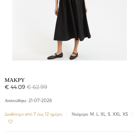
ΜΑΚΡΎ
€ 44.09
€ 62.99
Ανανεώθηκε: 21-07-2026
Διαθέσιμο από 7 έως 12 ημέρες
Νούμερο: M, L, XL, S, XXL, XS