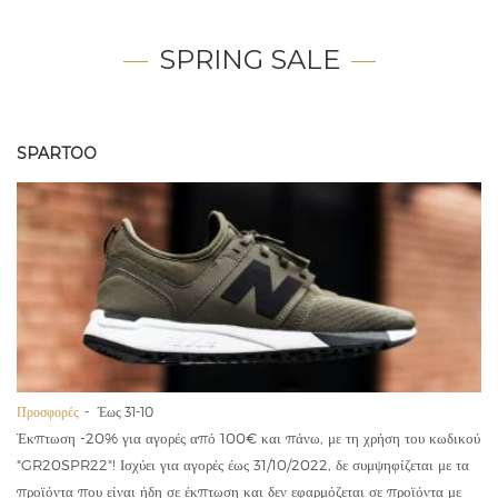
SPRING SALE
SPARTOO
Προσφορές
Έως 31-10
Έκπτωση -20% για αγορές από 100€ και πάνω, με τη χρήση του κωδικού
"GR20SPR22"! Ισχύει για αγορές έως 31/10/2022, δε συμψηφίζεται με τα
προϊόντα που είναι ήδη σε έκπτωση και δεν εφαρμόζεται σε προϊόντα με