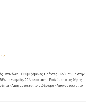
κές μπανέλες - Ρυθμιζόμενες τιράντες - Κούμπωμα στην
 78% πολυαμίδη, 22% ελαστάνη - Επένδυση στις θήκες:
σθητα - Απαγορεύεται το σιδέρωμα - Απαγορεύεται το