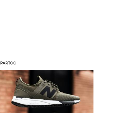
SPARTOO
SPART