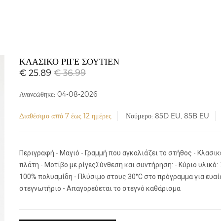
ΚΛΑΣΙΚΌ ΡΙΓΈ ΣΟΥΤΙΈΝ
€ 25.89
€ 36.99
Ανανεώθηκε: 04-08-2026
Διαθέσιμο από 7 έως 12 ημέρες
Νούμερο: 85D EU, 85B EU
Περιγραφή - Μαγιό - Γραμμή που αγκαλιάζει το στήθος - Κλασι
πλάτη - Μοτίβο με ρίγεςΣύνθεση και συντήρηση: - Κύριο υλικό:
100% πολυαμίδη - Πλύσιμο στους 30°C στο πρόγραμμα για ευαί
στεγνωτήριο - Απαγορεύεται το στεγνό καθάρισμα