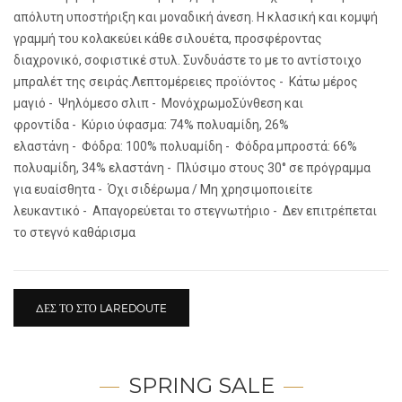
απόλυτη υποστήριξη και μοναδική άνεση. Η κλασική και κομψή
γραμμή του κολακεύει κάθε σιλουέτα, προσφέροντας
διαχρονικό, σοφιστικέ στυλ. Συνδυάστε το με το αντίστοιχο
μπραλέτ της σειράς.Λεπτομέρειες προϊόντος - Κάτω μέρος
μαγιό - Ψηλόμεσο σλιπ - ΜονόχρωμοΣύνθεση και
φροντίδα - Κύριο ύφασμα: 74% πολυαμίδη, 26%
ελαστάνη - Φόδρα: 100% πολυαμίδη - Φόδρα μπροστά: 66%
πολυαμίδη, 34% ελαστάνη - Πλύσιμο στους 30° σε πρόγραμμα
για ευαίσθητα - Όχι σιδέρωμα / Μη χρησιμοποιείτε
λευκαντικό - Απαγορεύεται το στεγνωτήριο - Δεν επιτρέπεται
το στεγνό καθάρισμα
ΔΕΣ ΤΟ ΣΤΟ LAREDOUTE
SPRING SALE