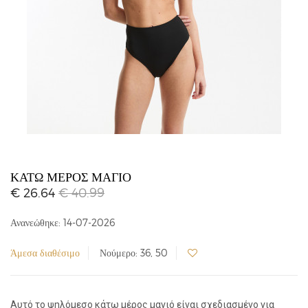
ΚΆΤΩ ΜΈΡΟΣ ΜΑΓΙΌ
€ 26.64
€ 40.99
Ανανεώθηκε: 14-07-2026
Άμεσα διαθέσιμο
Νούμερο: 36, 50
Αυτό το ψηλόμεσο κάτω μέρος μαγιό είναι σχεδιασμένο για