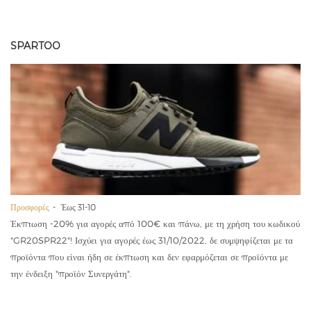
SPARTOO
Προσφορές
Έως 31-10
Έκπτωση -20% για αγορές από 100€ και πάνω, με τη χρήση του κωδικού
"GR20SPR22"! Ισχύει για αγορές έως 31/10/2022, δε συμψηφίζεται με τα
προϊόντα που είναι ήδη σε έκπτωση και δεν εφαρμόζεται σε προϊόντα με
την ένδειξη "προϊόν Συνεργάτη".