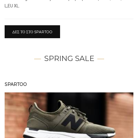
L,EU XL.
ΔΕΣ ΤΟ ΣΤΟ SPARTOO
SPRING SALE
SPARTOO