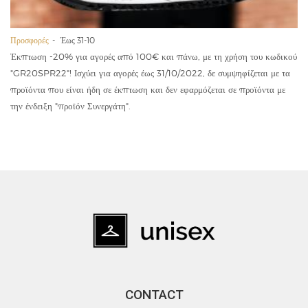
Προσφορές
Έως 31-10
Έκπτωση -20% για αγορές από 100€ και πάνω, με τη χρήση του κωδικού
"GR20SPR22"! Ισχύει για αγορές έως 31/10/2022, δε συμψηφίζεται με τα
προϊόντα που είναι ήδη σε έκπτωση και δεν εφαρμόζεται σε προϊόντα με
την ένδειξη "προϊόν Συνεργάτη".
CONTACT