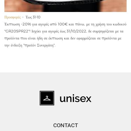
Προσφορές
Έως 31-10
Έκπτωση -20% για αγορές από 100€ και πάνω, με τη χρήση του κωδικού
"GR20SPR22"! Ισχύει για αγορές έως 31/10/2022, δε συμψηφίζεται με τα
προϊόντα που είναι ήδη σε έκπτωση και δεν εφαρμόζεται σε προϊόντα με
την ένδειξη "προϊόν Συνεργάτη".
CONTACT