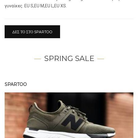
γυναίκες. EU S,EU M,EU L,EU XS.
ΔΕΣ ΤΟ ΣΤΟ SPARTOO
SPRING SALE
SPARTOO