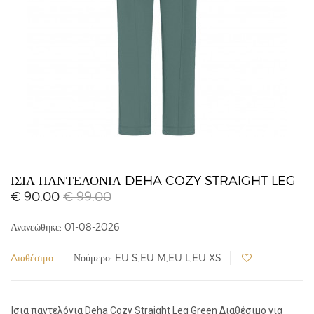
ΊΣΙΑ ΠΑΝΤΕΛΌΝΙΑ DEHA COZY STRAIGHT LEG
€ 90.00
€ 99.00
Ανανεώθηκε: 01-08-2026
Διαθέσιμο
Νούμερο: EU S,EU M,EU L,EU XS
Ίσια παντελόνια Deha Cozy Straight Leg Green Διαθέσιμο για